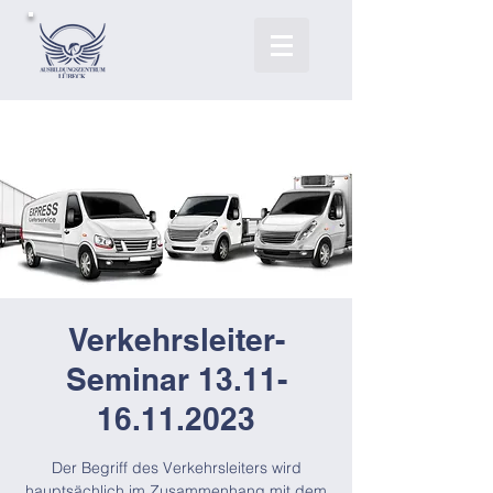
Verkehrsleiter-
Seminar 13.11-
16.11.2023
Der Begriff des Verkehrsleiters wird
hauptsächlich im Zusammenhang mit dem