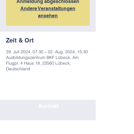
Anmeldung abgeschlossen
Andere Veranstaltungen
ansehen
Zeit & Ort
29. Juli 2024, 07:30 – 02. Aug. 2024, 15:30
Ausbildungszentrum BKF Lübeck, Am
Flugpl. 4 Haus 19, 23560 Lübeck,
Deutschland
Kontakt
0451/80708019
seminar@bkf-luebeck.de