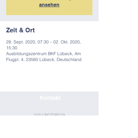
ansehen
Zeit & Ort
28. Sept. 2020, 07:30 – 02. Okt. 2020,
15:30
Ausbildungszentrum BKF Lübeck, Am
Flugpl. 4, 23560 Lübeck, Deutschland
Kontakt
0451/80708019
seminar@bkf-luebeck.de
Impressum