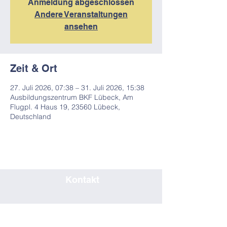
Anmeldung abgeschlossen
Andere Veranstaltungen
ansehen
Zeit & Ort
27. Juli 2026, 07:38 – 31. Juli 2026, 15:38
Ausbildungszentrum BKF Lübeck, Am
Flugpl. 4 Haus 19, 23560 Lübeck,
Deutschland
Kontakt
0451/80708019
seminar@bkf-luebeck.de