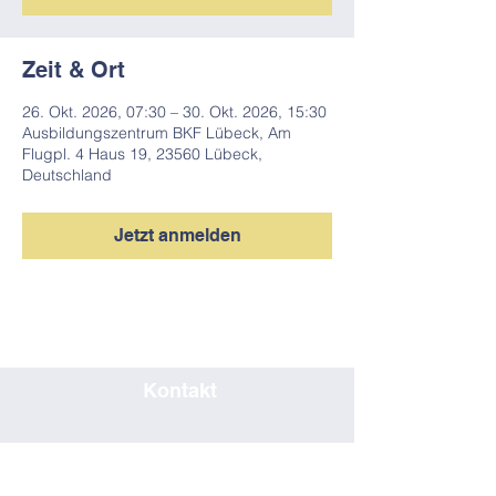
Zeit & Ort
26. Okt. 2026, 07:30 – 30. Okt. 2026, 15:30
Ausbildungszentrum BKF Lübeck, Am
Flugpl. 4 Haus 19, 23560 Lübeck,
Deutschland
Jetzt anmelden
Kontakt
0451/80708019
seminar@bkf-luebeck.de