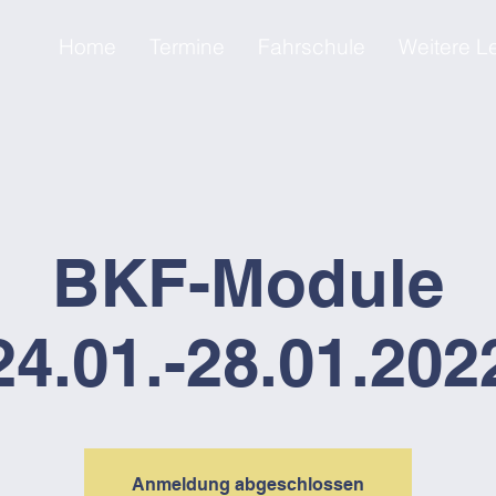
Home
Termine
Fahrschule
Weitere L
BKF-Module
24.01.-28.01.202
Anmeldung abgeschlossen