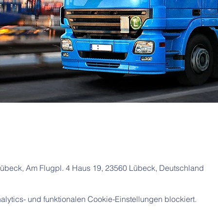
beck, Am Flugpl. 4 Haus 19, 23560 Lübeck, Deutschland
ytics- und funktionalen Cookie-Einstellungen blockiert.