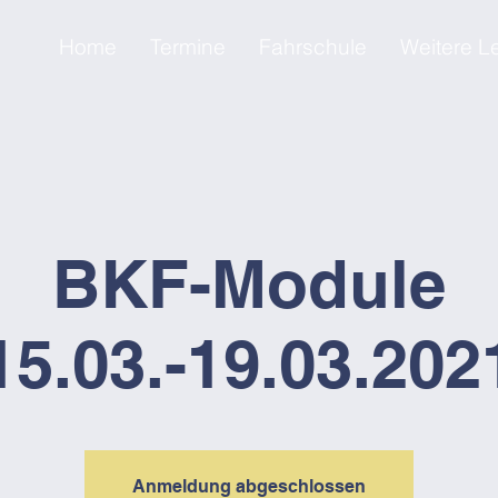
Home
Termine
Fahrschule
Weitere L
BKF-Module
15.03.-19.03.202
Anmeldung abgeschlossen