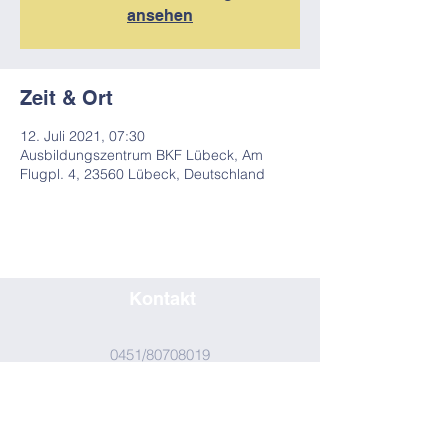
ansehen
Zeit & Ort
12. Juli 2021, 07:30
Ausbildungszentrum BKF Lübeck, Am
Flugpl. 4, 23560 Lübeck, Deutschland
Kontakt
0451/80708019
seminar@bkf-luebeck.de
Impressum