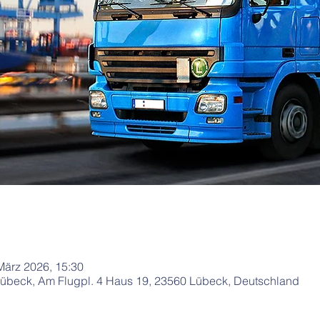
März 2026, 15:30
beck, Am Flugpl. 4 Haus 19, 23560 Lübeck, Deutschland