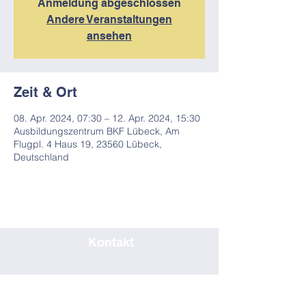
Anmeldung abgeschlossen
Andere Veranstaltungen
ansehen
Zeit & Ort
08. Apr. 2024, 07:30 – 12. Apr. 2024, 15:30
Ausbildungszentrum BKF Lübeck, Am
Flugpl. 4 Haus 19, 23560 Lübeck,
Deutschland
Kontakt
0451/80708019
seminar@bkf-luebeck.de