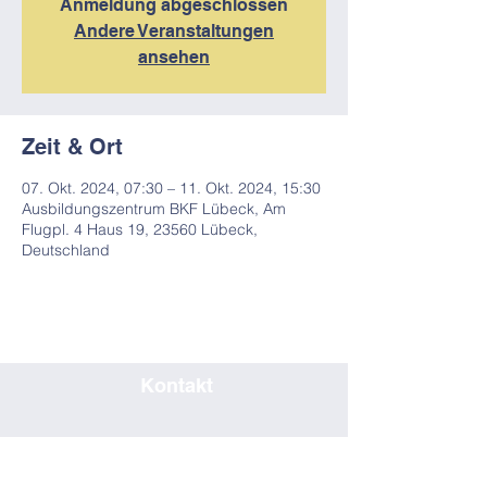
Anmeldung abgeschlossen
Andere Veranstaltungen
ansehen
Zeit & Ort
07. Okt. 2024, 07:30 – 11. Okt. 2024, 15:30
Ausbildungszentrum BKF Lübeck, Am
Flugpl. 4 Haus 19, 23560 Lübeck,
Deutschland
Kontakt
0451/80708019
seminar@bkf-luebeck.de