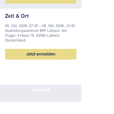
Zeit & Ort
05. Okt. 2026, 07:30 – 09. Okt. 2026, 15:30
Ausbildungszentrum BKF Lübeck, Am
Flugpl. 4 Haus 19, 23560 Lübeck,
Deutschland
Jetzt anmelden
Kontakt
0451/80708019
seminar@bkf-luebeck.de