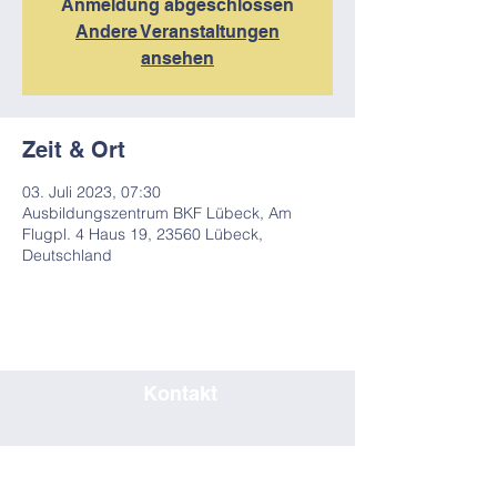
Anmeldung abgeschlossen
Andere Veranstaltungen
ansehen
Zeit & Ort
03. Juli 2023, 07:30
Ausbildungszentrum BKF Lübeck, Am
Flugpl. 4 Haus 19, 23560 Lübeck,
Deutschland
Kontakt
0451/80708019
seminar@bkf-luebeck.de