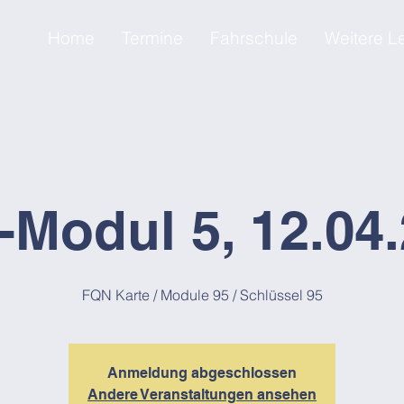
Home
Termine
Fahrschule
Weitere L
Modul 5, 12.04
FQN Karte / Module 95 / Schlüssel 95
Anmeldung abgeschlossen
Andere Veranstaltungen ansehen