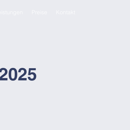
eistungen
Preise
Kontakt
.2025