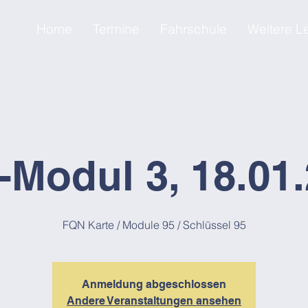
Home
Termine
Fahrschule
Weitere L
Modul 3, 18.01
FQN Karte / Module 95 / Schlüssel 95
Anmeldung abgeschlossen
Andere Veranstaltungen ansehen