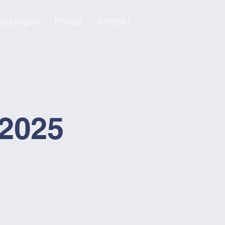
eistungen
Preise
Kontakt
.2025