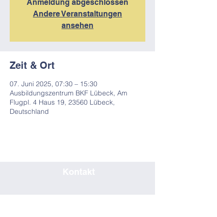
Anmeldung abgeschlossen
Andere Veranstaltungen
ansehen
Zeit & Ort
07. Juni 2025, 07:30 – 15:30
Ausbildungszentrum BKF Lübeck, Am
Flugpl. 4 Haus 19, 23560 Lübeck,
Deutschland
Kontakt
0451/80708019
seminar@bkf-luebeck.de