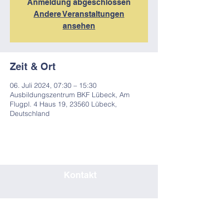
Anmeldung abgeschlossen
Andere Veranstaltungen
ansehen
Zeit & Ort
06. Juli 2024, 07:30 – 15:30
Ausbildungszentrum BKF Lübeck, Am
Flugpl. 4 Haus 19, 23560 Lübeck,
Deutschland
Kontakt
0451/80708019
seminar@bkf-luebeck.de