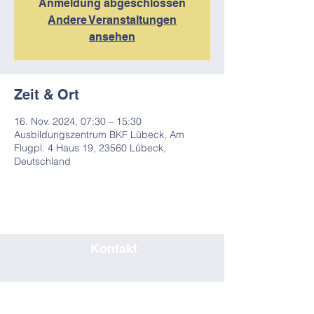
Anmeldung abgeschlossen
Andere Veranstaltungen
ansehen
Zeit & Ort
16. Nov. 2024, 07:30 – 15:30
Ausbildungszentrum BKF Lübeck, Am
Flugpl. 4 Haus 19, 23560 Lübeck,
Deutschland
Kontakt
0451/80708019
seminar@bkf-luebeck.de