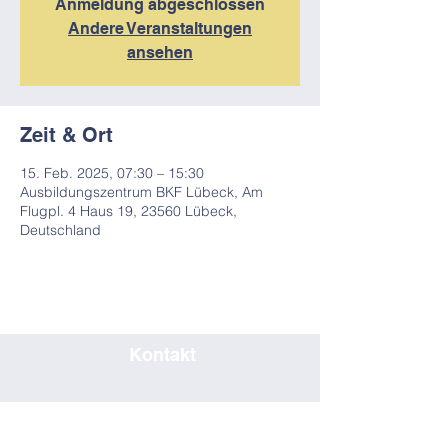
Anmeldung abgeschlossen
Andere Veranstaltungen
ansehen
Zeit & Ort
15. Feb. 2025, 07:30 – 15:30
Ausbildungszentrum BKF Lübeck, Am
Flugpl. 4 Haus 19, 23560 Lübeck,
Deutschland
Kontakt
0451/80708019
seminar@bkf-luebeck.de