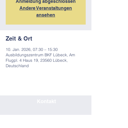
Anmeldung abgeschlossen
Andere Veranstaltungen
ansehen
Zeit & Ort
10. Jan. 2026, 07:30 – 15:30
Ausbildungszentrum BKF Lübeck, Am
Flugpl. 4 Haus 19, 23560 Lübeck,
Deutschland
Kontakt
0451/80708019
seminar@bkf-luebeck.de