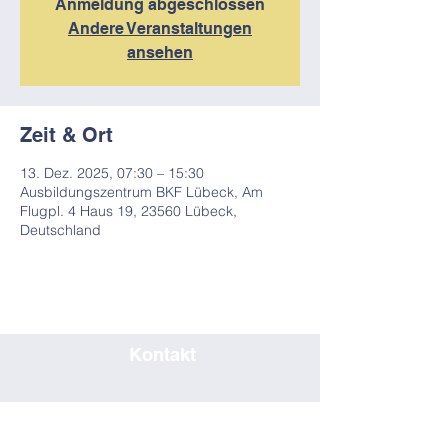
Anmeldung abgeschlossen
Andere Veranstaltungen
ansehen
Zeit & Ort
13. Dez. 2025, 07:30 – 15:30
Ausbildungszentrum BKF Lübeck, Am
Flugpl. 4 Haus 19, 23560 Lübeck,
Deutschland
Kontakt
0451/80708019
seminar@bkf-luebeck.de