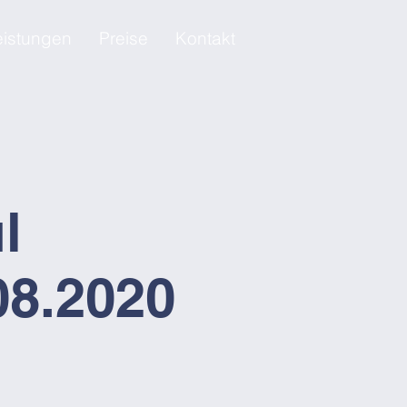
eistungen
Preise
Kontakt
l
08.2020