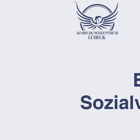
Sozial